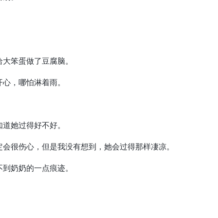
大笨蛋做了豆腐脑。
心，哪怕淋着雨。
。
道她过得好不好。
会很伤心，但是我没有想到，她会过得那样凄凉。
到奶奶的一点痕迹。