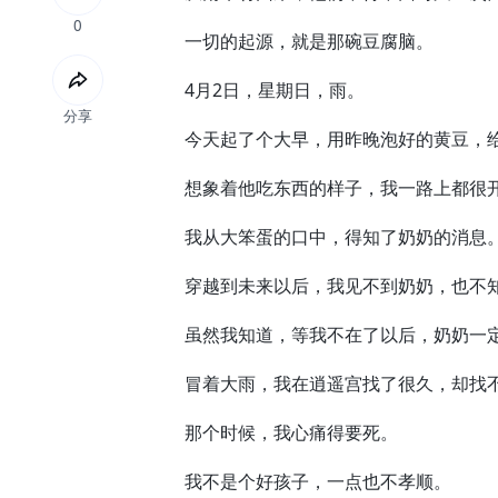
0
一切的起源，就是那碗豆腐脑。
4月2日，星期日，雨。
分享
今天起了个大早，用昨晚泡好的黄豆，给
想象着他吃东西的样子，我一路上都很开
我从大笨蛋的口中，得知了奶奶的消息
穿越到未来以后，我见不到奶奶，也不知
虽然我知道，等我不在了以后，奶奶一定
冒着大雨，我在逍遥宫找了很久，却找不
那个时候，我心痛得要死。
我不是个好孩子，一点也不孝顺。