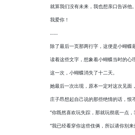
就算我们没有未来，我也想亲口告诉他
我爱你！
……
除了最后一页那两行字，这便是小蝴蝶最
读着这些文字，想象着小蝴蝶当时的心理
这一次，小蝴蝶消失了十二天。
她最后一次出现，原本一定对这次见面，
庄子昂想起自己说的那些绝情的话，恨不
“你既然喜欢玩失踪，那就玩彻底一点，我
“我已经看穿你这些伎俩，所以请你别来烦