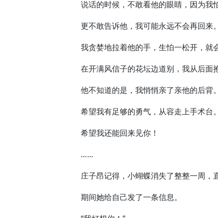
说话的时候，不敢看他的眼睛，因为我怕
更不敢告诉他，我可能永远不会再回来
我贪婪地拉着他的手，生怕一松开，就会
在开满风信子的花坛边道别，我从后面
他不知道的是，我悄悄亲了亲他的后背
希望我有足够的勇气，从容走上手术台
希望我还能回来见你！
……
庄子昂记得，小蝴蝶消失了整整一周，直
期间她给自己发了一条信息。