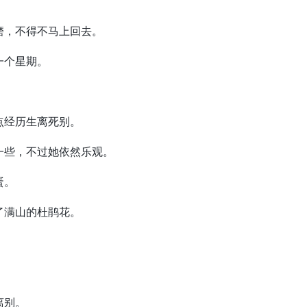
，不得不马上回去。
一个星期。
经历生离死别。
些，不过她依然乐观。
蛋。
满山的杜鹃花。
离别。