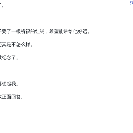
了。
要了一根祈福的红绳，希望能带给他好运。
真是不怎么样。
做纪念了。
再想起我。
正面回答。