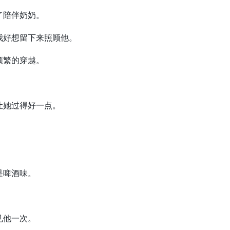
陪伴奶奶。
好想留下来照顾他。
繁的穿越。
她过得好一点。
是啤酒味。
见他一次。