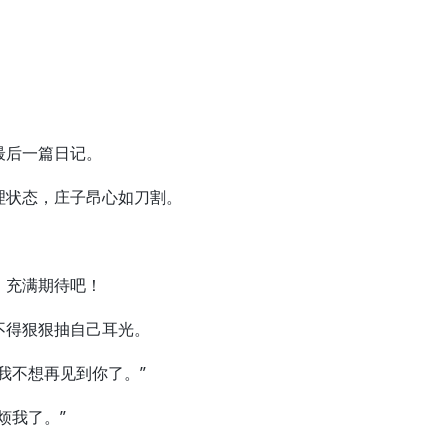
。
后一篇日记。
状态，庄子昂心如刀割。
充满期待吧！
得狠狠抽自己耳光。
不想再见到你了。”
我了。”