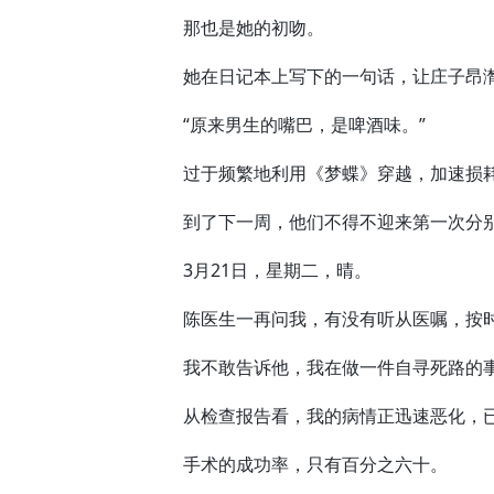
那也是她的初吻。
她在日记本上写下的一句话，让庄子昂
“原来男生的嘴巴，是啤酒味。”
过于频繁地利用《梦蝶》穿越，加速损耗
到了下一周，他们不得不迎来第一次分
3月21日，星期二，晴。
陈医生一再问我，有没有听从医嘱，按
我不敢告诉他，我在做一件自寻死路的
从检查报告看，我的病情正迅速恶化，已
手术的成功率，只有百分之六十。