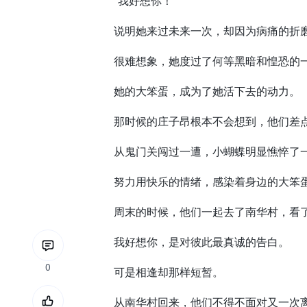
“我好想你！”
说明她来过未来一次，却因为病痛的折磨
很难想象，她度过了何等黑暗和惶恐的
她的大笨蛋，成为了她活下去的动力。
那时候的庄子昂根本不会想到，他们差点
从鬼门关闯过一遭，小蝴蝶明显憔悴了一
努力用快乐的情绪，感染着身边的大笨
周末的时候，他们一起去了南华村，看了
我好想你，是对彼此最真诚的告白。
0
可是相逢却那样短暂。
从南华村回来，他们不得不面对又一次