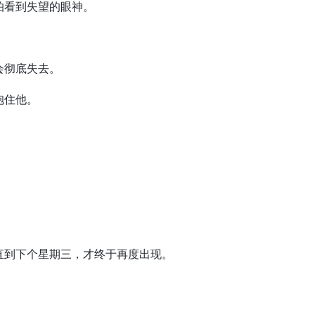
看到失望的眼神。
。
彻底失去。
抱住他。
。
。
到下个星期三，才终于再度出现。