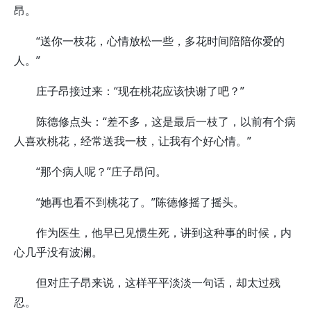
昂。
“送你一枝花，心情放松一些，多花时间陪陪你爱的
人。”
庄子昂接过来：“现在桃花应该快谢了吧？”
陈德修点头：“差不多，这是最后一枝了，以前有个病
人喜欢桃花，经常送我一枝，让我有个好心情。”
“那个病人呢？”庄子昂问。
“她再也看不到桃花了。”陈德修摇了摇头。
作为医生，他早已见惯生死，讲到这种事的时候，内
心几乎没有波澜。
但对庄子昂来说，这样平平淡淡一句话，却太过残
忍。