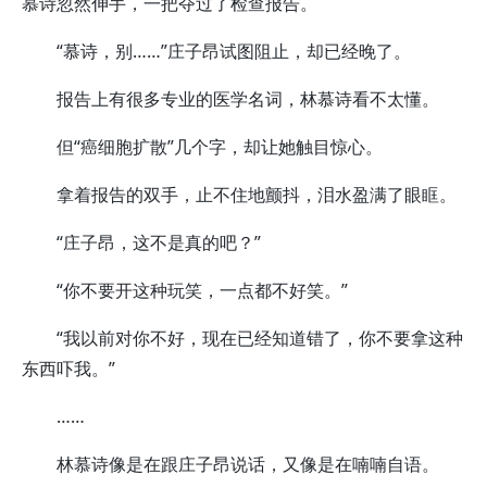
慕诗忽然伸手，一把夺过了检查报告。
“慕诗，别……”庄子昂试图阻止，却已经晚了。
报告上有很多专业的医学名词，林慕诗看不太懂。
但“癌细胞扩散”几个字，却让她触目惊心。
拿着报告的双手，止不住地颤抖，泪水盈满了眼眶。
“庄子昂，这不是真的吧？”
“你不要开这种玩笑，一点都不好笑。”
“我以前对你不好，现在已经知道错了，你不要拿这种
东西吓我。”
……
林慕诗像是在跟庄子昂说话，又像是在喃喃自语。