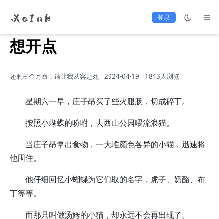
登录
想开点
还剩三个月命，请让我从容赴死
2024-04-19
1843人浏览
星期六一早，庄子昂买了些火腿肠，切成碎丁。
按照小蝴蝶的吩咐，去西山公园喂流浪猫。
当庄子昂拿出食物，一大堆颜色各异的小猫，迅速将
他围住。
他仔细回忆小蝴蝶为它们取的名字，虎子、奶酪、布
丁等等。
而那只叫做汤姆的小猫，却永远不会再出现了。