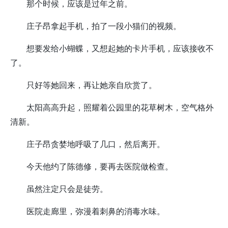
那个时候，应该是过年之前。
庄子昂拿起手机，拍了一段小猫们的视频。
想要发给小蝴蝶，又想起她的卡片手机，应该接收不
了。
只好等她回来，再让她亲自欣赏了。
太阳高高升起，照耀着公园里的花草树木，空气格外
清新。
庄子昂贪婪地呼吸了几口，然后离开。
今天他约了陈德修，要再去医院做检查。
虽然注定只会是徒劳。
医院走廊里，弥漫着刺鼻的消毒水味。