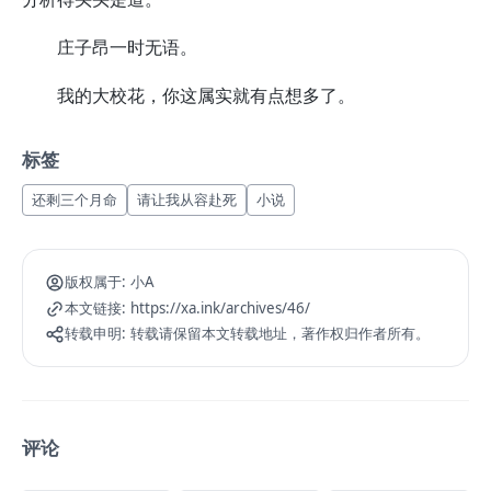
庄子昂一时无语。
我的大校花，你这属实就有点想多了。
标签
还剩三个月命
请让我从容赴死
小说
版权属于:
小A
本文链接:
https://xa.ink/archives/46/
转载申明:
转载请保留本文转载地址，著作权归作者所有。
评论