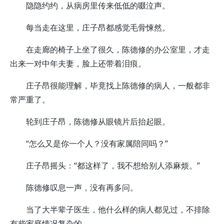
隐隐约约，从病房里传来低低的啜泣声。
每当走在这里，庄子昂都感觉毛骨悚然。
在走廊的椅子上坐了很久，陈德修的办公室里，才走
出来一对中年夫妻，脸上还带着泪痕。
庄子昂很能理解，毕竟找上陈德修的病人，一般都非
常严重了。
轮到庄子昂，陈德修从眼镜片后抬起眼。
“怎么又是你一个人？没有家属陪同吗？”
庄子昂摇头：“都这样了，我不想给别人添麻烦。”
陈德修叹息一声，没有再多问。
当了大半辈子医生，他什么样的病人都见过，不排除
有些家庭情况复杂的。