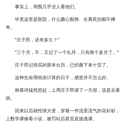
事实上，周围几乎没人看他们。
毕竟这里是医院，什么撕心裂肺、生离死别都不稀
奇。
“庄子昂，还有多久？”
“三个月，不，又过了一个礼拜，只有两个多月了。”
庄子昂记得买的那本台历，已经撕下来十页了。
这种生命用纸张计算的日子，感觉并不怎么好。
林慕诗猛然想起，上周庄子昂请了一天假，说是去看
病。
回来以后就性情大变，穿着一件流里流气的花衬衫，
上数学课偷看小说，被罚站后甚至直接逃课。