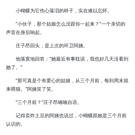
小蝴蝶为它伤心落泪的样子，实在难以忘怀。
“小伙子，那个姑娘怎么没跟你一起来？”一个亲切的
声音在身后响起。
庄子昂回头，是上次的环卫阿姨。
他落寞地回答：“她最近有事耽误，我也好几天没看到
她了。”
“那可真是个有爱心的姑娘，从三个月前，每到周末就
来喂猫。”阿姨笑了笑。
“三个月前？”庄子昂喃喃自语。
记得卖炸土豆的阿姨也说过，小蝴蝶跟她是三个月前
认识的。