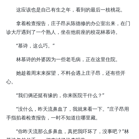
这应该也是自己有生之年，看到的最后一枝桃花。
拿着检查报告，庄子昂从陈德修的办公室出来，在门
诊大厅遇到了一个熟人，坐在他前座的校花林慕诗。
“慕诗，这么巧。”
林慕诗的外婆因为一些老毛病，正在这里住院。
她趁着周末来探望，不料会遇上庄子昂，还有些开
心。
“我们俩还挺有缘的，你来医院干什么？”
“没什么，昨天流鼻血了，我就来看一下。”庄子昂用
手指掐着检查报告，一时不知道往哪里藏。
“你昨天流那么多鼻血，真把我吓坏了，没事吧？”林